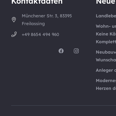
Kontaktdaten
Neue
Münchener Str. 3, 83395
Landlebe
Freilassing
Wohn- un
Keine Kä
+49 8654 494 960
Komplett
Neubauw
Wunschau
Anleger 
Moderne
Herzen d