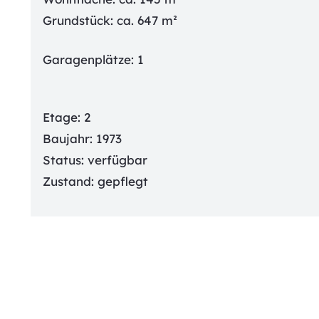
Grundstück: ca.
647
m²
Garagenplätze:
1
Etage:
2
Baujahr:
1973
Status:
verfügbar
Zustand:
gepflegt