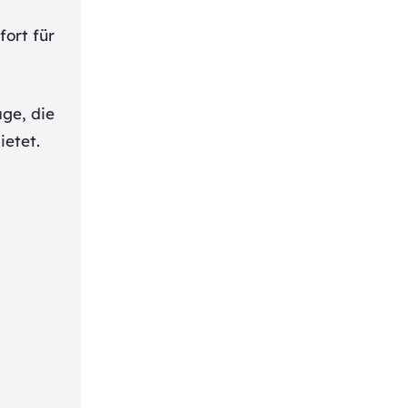
ort für
ge, die
ietet.