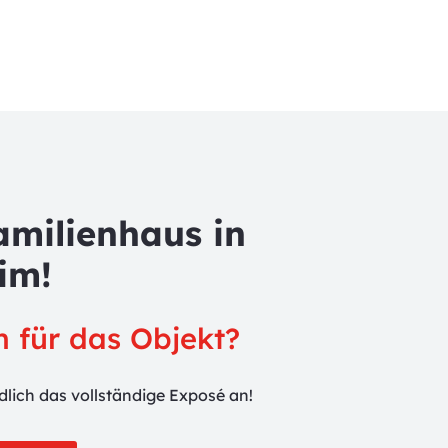
amilienhaus in
im!
ch für das Objekt?
ndlich das vollständige Exposé an!