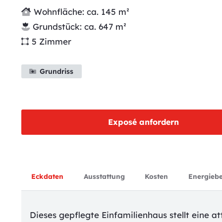
Wohnfläche: ca.
145
m²
Grundstück: ca.
647
m²
5
Zimmer
Grundriss
Exposé anfordern
Eckdaten
Ausstattung
Kosten
Energieb
Dieses gepflegte Einfamilienhaus stellt eine at