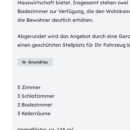
Hauswirtschaft bietet. Insgesamt stehen zwei
Badezimmer zur Verfügung, die den Wohnkomf
die Bewohner deutlich erhöhen.
Abgerundet wird das Angebot durch eine Gara
einen geschützten Stellplatz für Ihr Fahrzeug b
Grundriss
5
Zimmer
3
Schlafzimmer
2
Badezimmer
3
Kellerräume
Wohnfläche: ca.
145
m²