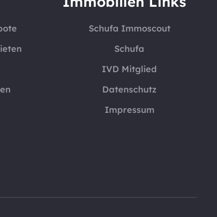
Immobilien Links
bote
Schufa Immoscout
ieten
Schufa
IVD Mitglied
nen
Datenschutz
Impressum