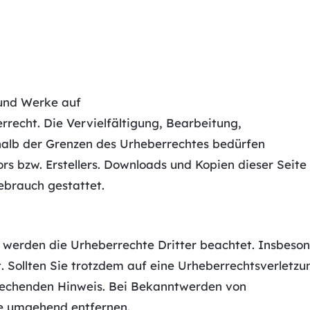
 und Werke auf
recht. Die Vervielfältigung, Bearbeitung,
halb der Grenzen des Urheberrechtes bedürfen
rs bzw. Erstellers. Downloads und Kopien dieser Seite
ebrauch gestattet.
n, werden die Urheberrechte Dritter beachtet. Insbeso
. Sollten Sie trotzdem auf eine Urheberrechtsverletzu
rechenden Hinweis. Bei Bekanntwerden von
te umgehend entfernen.