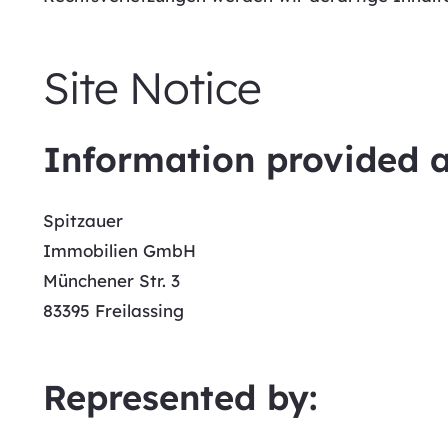
Site Notice
Information provided a
Spitzauer
Immobilien GmbH
Münchener Str. 3
83395 Freilassing
Represented by: