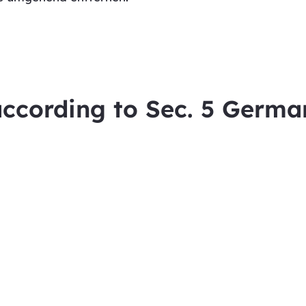
ccording to Sec. 5 Germa