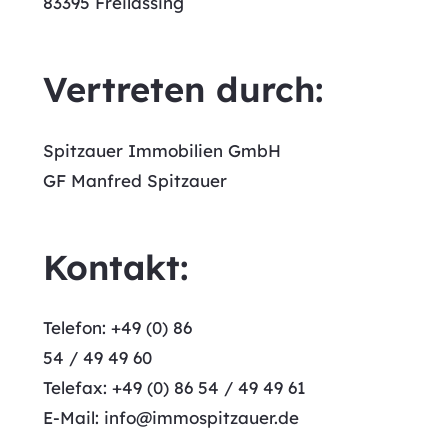
83395 Freilassing
Vertreten durch:
Spitzauer Immobilien GmbH
GF Manfred Spitzauer
Kontakt:
Telefon: +49 (0) 86
54 / 49 49 60
Telefax: +49 (0) 86 54 / 49 49 61
E-Mail:
info@immospitzauer.de