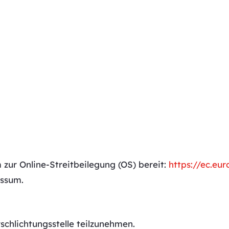
 zur Online-Streitbeilegung (OS) bereit:
https://ec.eu
essum.
schlichtungsstelle teilzunehmen.