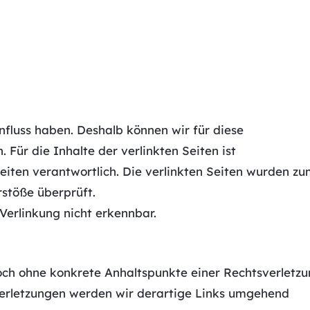
influss haben. Deshalb können wir für diese
ür die Inhalte der verlinkten Seiten ist
Seiten verantwortlich. Die verlinkten Seiten wurden z
stöße überprüft.
Verlinkung nicht erkennbar.
jedoch ohne konkrete Anhaltspunkte einer Rechtsverletz
erletzungen werden wir derartige Links umgehend