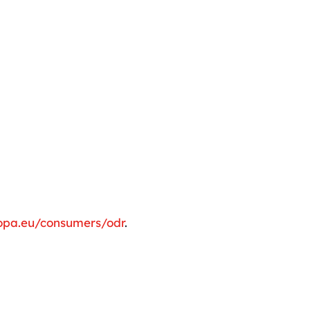
ropa.eu/consumers/odr
.